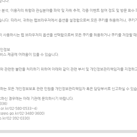
합니다.
 분석, 이용자의 취향과 관심분야를 파악 및 자취 추적, 각종 이벤트 참여 정도 및 방문 회수 
습니다. 따라서, 귀하는 웹브라우저에서 옵션을 설정함으로써 모든 쿠키를 허용하거나, 쿠키가
이 사용하시는 웹 브라우저의 옵션을 선택함으로써 모든 쿠키를 허용하거나 쿠키를 저장할 때
 개인정보
서비스 제공에 어려움이 있을 수 있습니다.
와 관련한 불만을 처리하기 위하여 아래와 같이 관련 부서 및 개인정보관리책임자를 지정하고
하는 모든 개인정보보호 관련 민원을 개인정보관리책임자 혹은 담당부서로 신고하실 수 있습
요하신 경우에는 아래 기관에 문의하시기 바랍니다.
336)
.kr/02-580-0533~4)
po.go.kr/02-3480-3600)
r/02-392-0330)